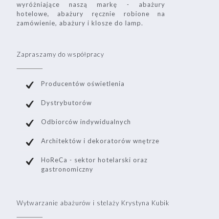
wyróżniające naszą markę - abażury
hotelowe, abażury ręcznie robione na
zamówienie, abażury i klosze do lamp.
Zapraszamy do współpracy
Producentów oświetlenia
Dystrybutorów
Odbiorców indywidualnych
Architektów i dekoratorów wnętrze
HoReCa - sektor hotelarski oraz
gastronomiczny
Wytwarzanie abażurów i stelaży Krystyna Kubik