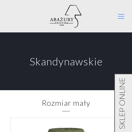
Skandynawskie
Rozmiar mały