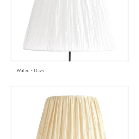
Walec – Duży